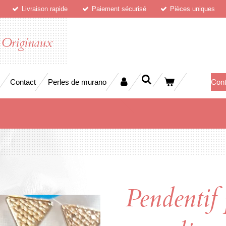
Livraison rapide
Paiement sécurisé
Pièces uniques
 Originaux
Contact
Perles de murano
Cont
Pendentif 