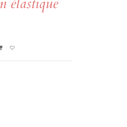
n élastique