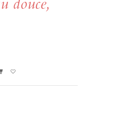
au douce,