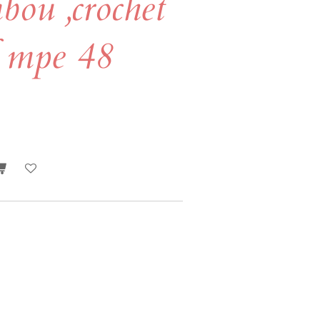
bou ,crochet
f mpe 48