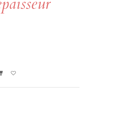
épaisseur